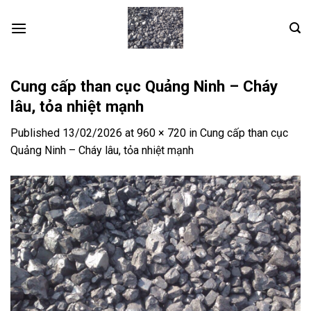
Skip
to
content
Cung cấp than cục Quảng Ninh – Cháy
lâu, tỏa nhiệt mạnh
Published
13/02/2026
at
960 × 720
in
Cung cấp than cục
Quảng Ninh – Cháy lâu, tỏa nhiệt mạnh