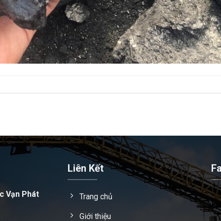
Liên Kết
F
c Vạn Phát
Trang chủ
Giới thiệu