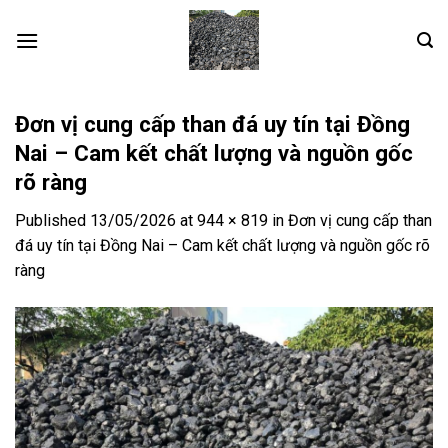
Skip
to
content
Đơn vị cung cấp than đá uy tín tại Đồng
Nai – Cam kết chất lượng và nguồn gốc
rõ ràng
Published
13/05/2026
at
944 × 819
in
Đơn vị cung cấp than
đá uy tín tại Đồng Nai – Cam kết chất lượng và nguồn gốc rõ
ràng