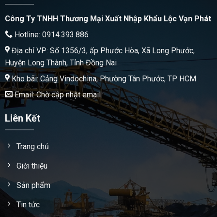
Công Ty TNHH Thương Mại Xuất Nhập Khẩu Lộc Vạn Phát
Hotline: 0914.393.886
Địa chỉ VP: Số 1356/3, ấp Phước Hòa, Xã Long Phước,
Huyện Long Thành, Tỉnh Đồng Nai
Kho bãi: Cảng Vindochina, Phường Tân Phước, TP HCM
Email: Chờ cập nhật email
Liên Kết
Trang chủ
Giới thiệu
Sản phẩm
Tin tức