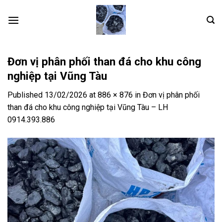
Skip
to
content
Đơn vị phân phối than đá cho khu công
nghiệp tại Vũng Tàu
Published
13/02/2026
at
886 × 876
in
Đơn vị phân phối
than đá cho khu công nghiệp tại Vũng Tàu – LH
0914.393.886