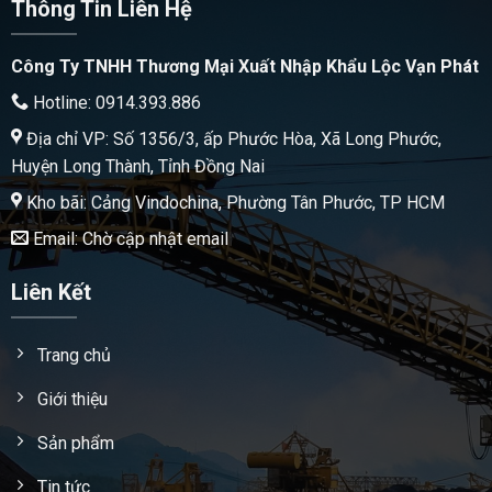
Thông Tin Liên Hệ
Công Ty TNHH Thương Mại Xuất Nhập Khẩu Lộc Vạn Phát
Hotline: 0914.393.886
Địa chỉ VP: Số 1356/3, ấp Phước Hòa, Xã Long Phước,
Huyện Long Thành, Tỉnh Đồng Nai
Kho bãi: Cảng Vindochina, Phường Tân Phước, TP HCM
Email: Chờ cập nhật email
Liên Kết
Trang chủ
Giới thiệu
Sản phẩm
Tin tức