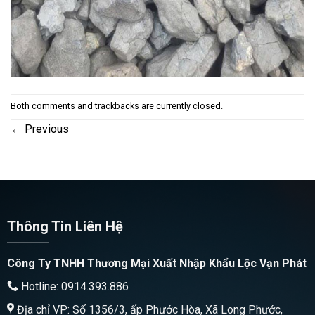
Both comments and trackbacks are currently closed.
←
Previous
Thông Tin Liên Hệ
Công Ty TNHH Thương Mại Xuất Nhập Khẩu Lộc Vạn Phát
Hotline: 0914.393.886
Địa chỉ VP: Số 1356/3, ấp Phước Hòa, Xã Long Phước,