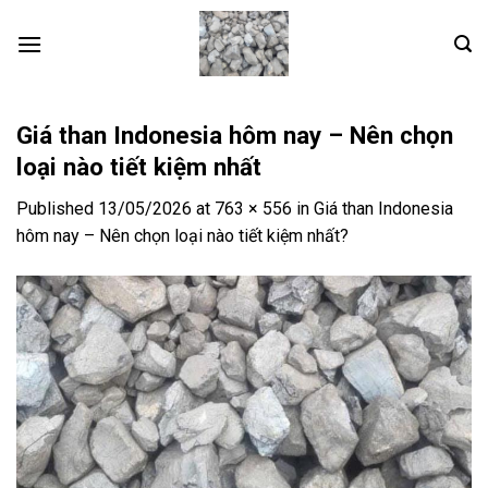
Skip
to
content
Giá than Indonesia hôm nay – Nên chọn
loại nào tiết kiệm nhất
Published
13/05/2026
at
763 × 556
in
Giá than Indonesia
hôm nay – Nên chọn loại nào tiết kiệm nhất?