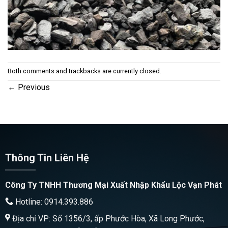
Both comments and trackbacks are currently closed.
←
Previous
Thông Tin Liên Hệ
Công Ty TNHH Thương Mại Xuất Nhập Khẩu Lộc Vạn Phát
Hotline: 0914.393.886
Địa chỉ VP: Số 1356/3, ấp Phước Hòa, Xã Long Phước,