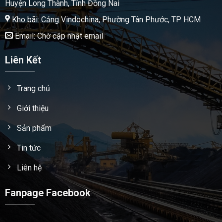
Huyện Long Thành, Tỉnh Đồng Nai
Kho bãi: Cảng Vindochina, Phường Tân Phước, TP HCM
Email: Chờ cập nhật email
Liên Kết
Trang chủ
Giới thiệu
Sản phẩm
Tin tức
Liên hệ
Fanpage Facebook