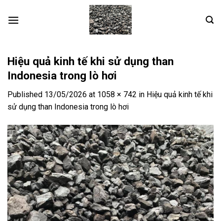
Skip
to
content
Hiệu quả kinh tế khi sử dụng than
Indonesia trong lò hơi
Published
13/05/2026
at
1058 × 742
in
Hiệu quả kinh tế khi
sử dụng than Indonesia trong lò hơi