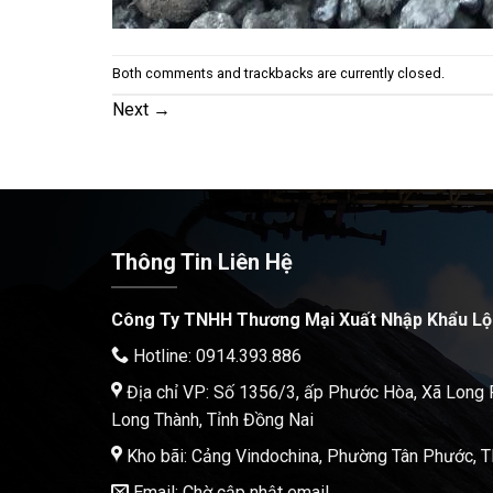
Both comments and trackbacks are currently closed.
Next
→
Thông Tin Liên Hệ
Công Ty TNHH Thương Mại Xuất Nhập Khẩu Lộ
Hotline: 0914.393.886
Địa chỉ VP: Số 1356/3, ấp Phước Hòa, Xã Long
Long Thành, Tỉnh Đồng Nai
Kho bãi: Cảng Vindochina, Phường Tân Phước,
Email: Chờ cập nhật email