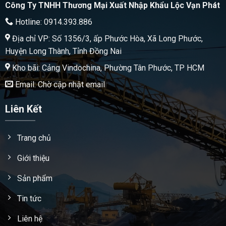
Công Ty TNHH Thương Mại Xuất Nhập Khẩu Lộc Vạn Phát
Hotline: 0914.393.886
Địa chỉ VP: Số 1356/3, ấp Phước Hòa, Xã Long Phước,
Huyện Long Thành, Tỉnh Đồng Nai
Kho bãi: Cảng Vindochina, Phường Tân Phước, TP HCM
Email: Chờ cập nhật email
Liên Kết
Trang chủ
Giới thiệu
Sản phẩm
Tin tức
Liên hệ