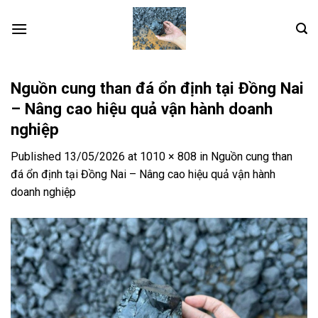
Skip
to
content
Nguồn cung than đá ổn định tại Đồng Nai
– Nâng cao hiệu quả vận hành doanh
nghiệp
Published
13/05/2026
at
1010 × 808
in
Nguồn cung than
đá ổn định tại Đồng Nai – Nâng cao hiệu quả vận hành
doanh nghiệp