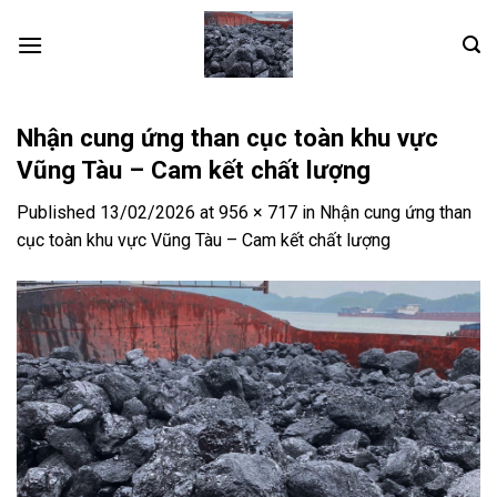
Skip
to
content
Nhận cung ứng than cục toàn khu vực
Vũng Tàu – Cam kết chất lượng
Published
13/02/2026
at
956 × 717
in
Nhận cung ứng than
cục toàn khu vực Vũng Tàu – Cam kết chất lượng