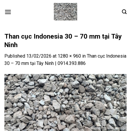
Skip
to
content
Than cục Indonesia 30 – 70 mm tại Tây
Ninh
Published
13/02/2026
at
1280 × 960
in
Than cục Indonesia
30 – 70 mm tại Tây Ninh | 0914.393.886