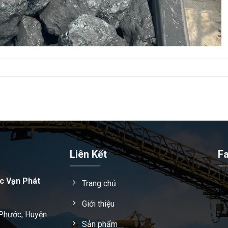
Liên Kết
F
c Vạn Phát
Trang chủ
Giới thiệu
 Phước, Huyện
Sản phẩm