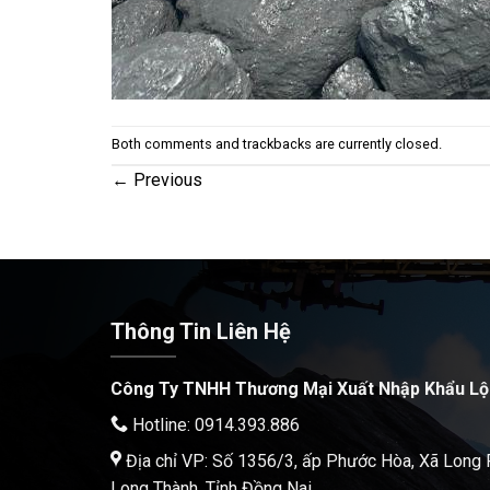
Both comments and trackbacks are currently closed.
←
Previous
Thông Tin Liên Hệ
Công Ty TNHH Thương Mại Xuất Nhập Khẩu Lộ
Hotline: 0914.393.886
Địa chỉ VP: Số 1356/3, ấp Phước Hòa, Xã Long
Long Thành, Tỉnh Đồng Nai