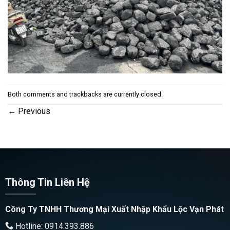
Both comments and trackbacks are currently closed.
←
Previous
Thông Tin Liên Hệ
Công Ty TNHH Thương Mại Xuất Nhập Khẩu Lộc Vạn Phát
Hotline: 0914.393.886