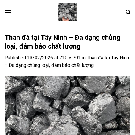
Skip
to
content
Than đá tại Tây Ninh – Đa dạng chủng
loại, đảm bảo chất lượng
Published
13/02/2026
at
710 × 701
in
Than đá tại Tây Ninh
– Đa dạng chủng loại, đảm bảo chất lượng