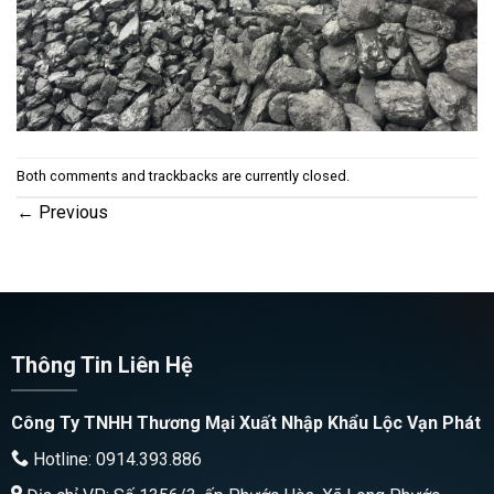
Both comments and trackbacks are currently closed.
←
Previous
Thông Tin Liên Hệ
Công Ty TNHH Thương Mại Xuất Nhập Khẩu Lộc Vạn Phát
Hotline: 0914.393.886