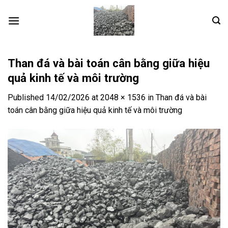
Skip
to
content
Than đá và bài toán cân bằng giữa hiệu
quả kinh tế và môi trường
Published
14/02/2026
at
2048 × 1536
in
Than đá và bài
toán cân bằng giữa hiệu quả kinh tế và môi trường