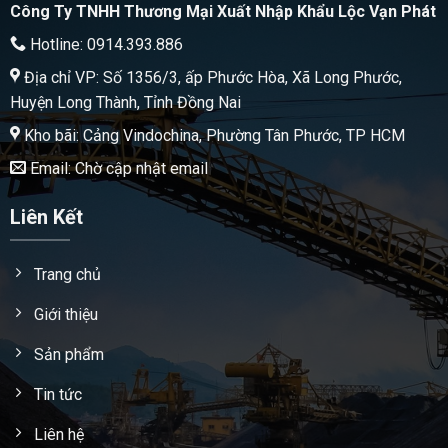
Công Ty TNHH Thương Mại Xuất Nhập Khẩu Lộc Vạn Phát
Hotline: 0914.393.886
Địa chỉ VP: Số 1356/3, ấp Phước Hòa, Xã Long Phước,
Huyện Long Thành, Tỉnh Đồng Nai
Kho bãi: Cảng Vindochina, Phường Tân Phước, TP HCM
Email: Chờ cập nhật email
Liên Kết
Trang chủ
Giới thiệu
Sản phẩm
Tin tức
Liên hệ