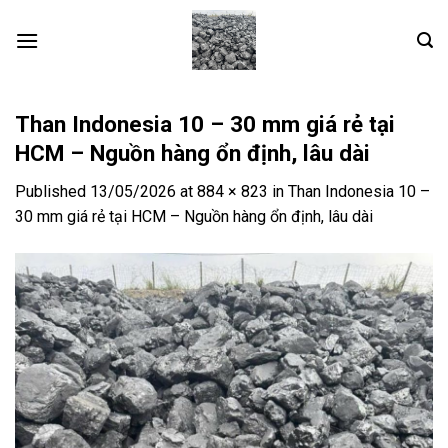
Skip
to
content
Than Indonesia 10 – 30 mm giá rẻ tại
HCM – Nguồn hàng ổn định, lâu dài
Published
13/05/2026
at
884 × 823
in
Than Indonesia 10 –
30 mm giá rẻ tại HCM – Nguồn hàng ổn định, lâu dài