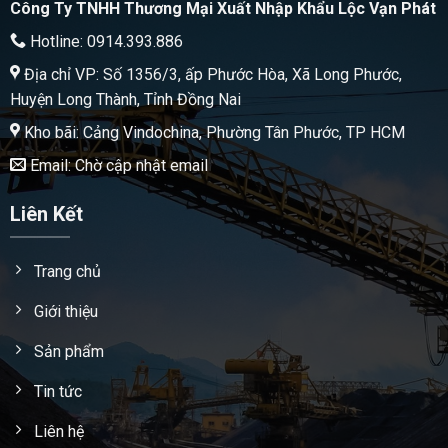
Công Ty TNHH Thương Mại Xuất Nhập Khẩu Lộc Vạn Phát
Hotline: 0914.393.886
Địa chỉ VP: Số 1356/3, ấp Phước Hòa, Xã Long Phước,
Huyện Long Thành, Tỉnh Đồng Nai
Kho bãi: Cảng Vindochina, Phường Tân Phước, TP HCM
Email: Chờ cập nhật email
Liên Kết
Trang chủ
Giới thiệu
Sản phẩm
Tin tức
Liên hệ