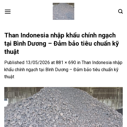
Skip
to
content
Than Indonesia nhập khẩu chính ngạch
tại Bình Dương – Đảm bảo tiêu chuẩn kỹ
thuật
Published
13/05/2026
at
881 × 690
in
Than Indonesia nhập
khẩu chính ngạch tại Bình Dương – Đảm bảo tiêu chuẩn kỹ
thuật