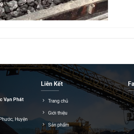
Liên Kết
F
c Vạn Phát
Trang chủ
Giới thiệu
 Phước, Huyện
Sản phẩm