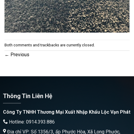
Both comments and trackbacks are currently closed.
←
Previous
Thông Tin Liên Hệ
Công Ty TNHH Thương Mại Xuất Nhập Khẩu Lộc Vạn Phát
Hotline: 0914.393.886
Địa chỉ VP: Số 1356/3, ấp Phước Hòa, Xã Long Phước,