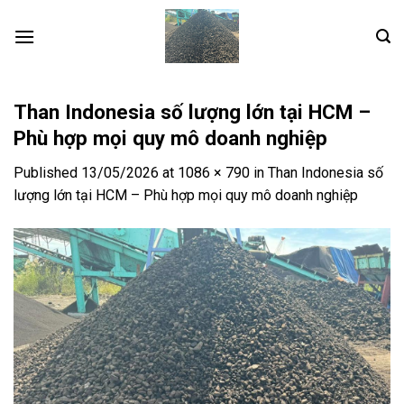
Skip
to
content
Than Indonesia số lượng lớn tại HCM –
Phù hợp mọi quy mô doanh nghiệp
Published
13/05/2026
at
1086 × 790
in
Than Indonesia số
lượng lớn tại HCM – Phù hợp mọi quy mô doanh nghiệp