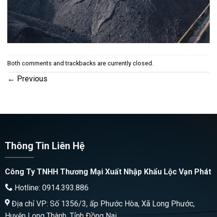
Both comments and trackbacks are currently closed.
←
Previous
Thông Tin Liên Hệ
Công Ty TNHH Thương Mại Xuất Nhập Khẩu Lộc Vạn Phát
Hotline: 0914.393.886
Địa chỉ VP: Số 1356/3, ấp Phước Hòa, Xã Long Phước,
Huyện Long Thành, Tỉnh Đồng Nai