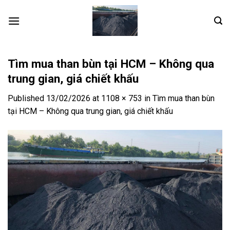
Skip
to
content
Tìm mua than bùn tại HCM – Không qua
trung gian, giá chiết khấu
Published
13/02/2026
at
1108 × 753
in
Tìm mua than bùn
tại HCM – Không qua trung gian, giá chiết khấu