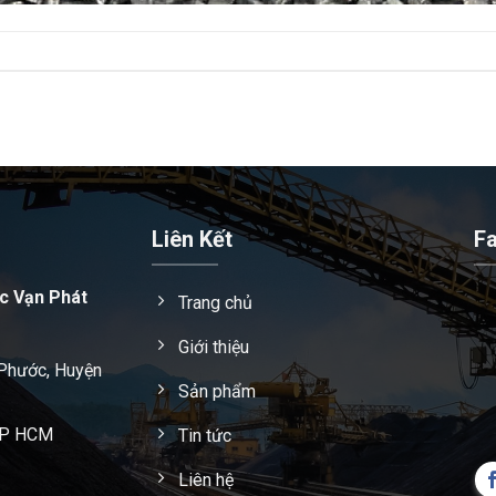
Liên Kết
F
c Vạn Phát
Trang chủ
Giới thiệu
 Phước, Huyện
Sản phẩm
 TP HCM
Tin tức
Liên hệ