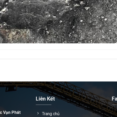
Liên Kết
F
c Vạn Phát
Trang chủ