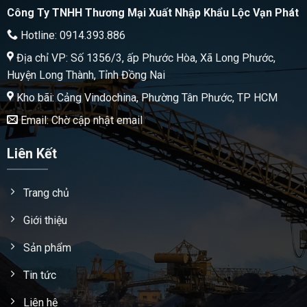
Công Ty TNHH Thương Mại Xuất Nhập Khẩu Lộc Vạn Phát
Hotline: 0914.393.886
Địa chỉ VP: Số 1356/3, ấp Phước Hòa, Xã Long Phước,
Huyện Long Thành, Tỉnh Đồng Nai
Kho bãi: Cảng Vindochina, Phường Tân Phước, TP HCM
Email: Chờ cập nhật email
Liên Kết
Trang chủ
Giới thiệu
Sản phẩm
Tin tức
Liên hệ