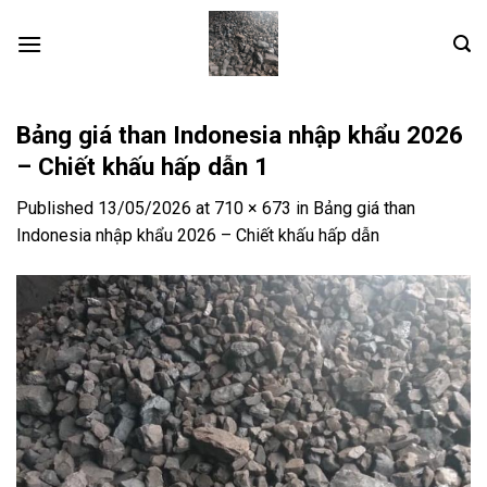
Skip
to
content
Bảng giá than Indonesia nhập khẩu 2026
– Chiết khấu hấp dẫn 1
Published
13/05/2026
at
710 × 673
in
Bảng giá than
Indonesia nhập khẩu 2026 – Chiết khấu hấp dẫn