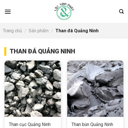
Skip
to
content
Trang chủ
/
Sản phẩm
/
Than đá Quảng Ninh
THAN ĐÁ QUẢNG NINH
Than cục Quảng Ninh
Than bùn Quảng Ninh