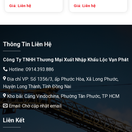
Giá: Liên hệ
Giá: Liên hệ
Thông Tin Liên Hệ
Công Ty TNHH Thương Mại Xuất Nhập Khẩu Lộc Vạn Phát
Hotline: 0914.393.886
Địa chỉ VP: Số 1356/3, ấp Phước Hòa, Xã Long Phước,
Huyện Long Thành, Tỉnh Đồng Nai
Kho bãi: Cảng Vindochina, Phường Tân Phước, TP HCM
Email: Chờ cập nhật email
Liên Kết