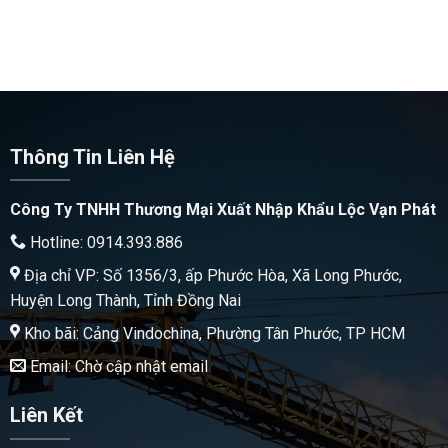
Thông Tin Liên Hệ
Công Ty TNHH Thương Mại Xuất Nhập Khẩu Lộc Vạn Phát
Hotline: 0914.393.886
Địa chỉ VP: Số 1356/3, ấp Phước Hòa, Xã Long Phước,
Huyện Long Thành, Tỉnh Đồng Nai
Kho bãi: Cảng Vindochina, Phường Tân Phước, TP HCM
Email: Chờ cập nhật email
Liên Kết