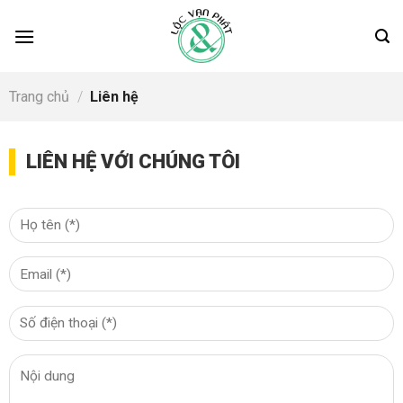
Skip
to
content
Trang chủ
/
Liên hệ
LIÊN HỆ VỚI CHÚNG TÔI