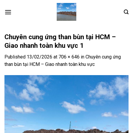
Skip
to
content
Chuyên cung ứng than bùn tại HCM –
Giao nhanh toàn khu vực 1
Published
13/02/2026
at
706 × 646
in
Chuyên cung ứng
than bùn tại HCM – Giao nhanh toàn khu vực