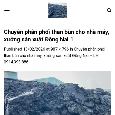
Skip
to
content
Chuyên phân phối than bùn cho nhà máy,
xưởng sản xuất Đồng Nai 1
Published
13/02/2026
at
987 × 796
in
Chuyên phân phối
than bùn cho nhà máy, xưởng sản xuất Đồng Nai – LH
0914.393.886