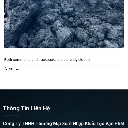
Both comments and trackbacks are currently closed.
Next
→
Thông Tin Liên Hệ
Công Ty TNHH Thương Mại Xuất Nhập Khẩu Lộc Vạn Phát