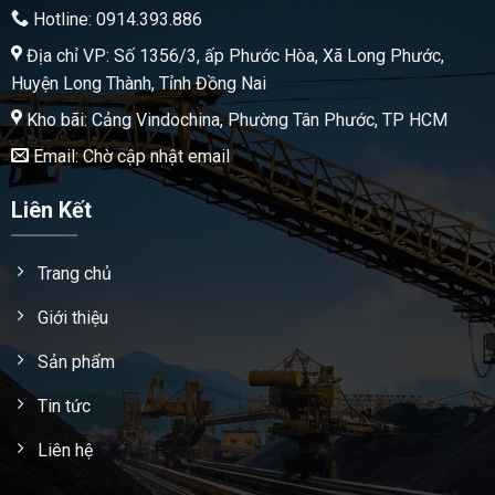
Hotline: 0914.393.886
Địa chỉ VP: Số 1356/3, ấp Phước Hòa, Xã Long Phước,
Huyện Long Thành, Tỉnh Đồng Nai
Kho bãi: Cảng Vindochina, Phường Tân Phước, TP HCM
Email: Chờ cập nhật email
Liên Kết
Trang chủ
Giới thiệu
Sản phẩm
Tin tức
Liên hệ