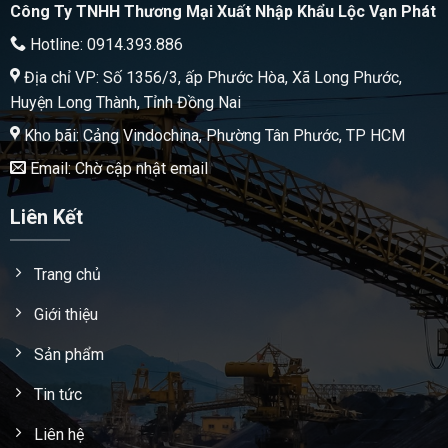
Công Ty TNHH Thương Mại Xuất Nhập Khẩu Lộc Vạn Phát
Hotline: 0914.393.886
Địa chỉ VP: Số 1356/3, ấp Phước Hòa, Xã Long Phước,
Huyện Long Thành, Tỉnh Đồng Nai
Kho bãi: Cảng Vindochina, Phường Tân Phước, TP HCM
Email: Chờ cập nhật email
Liên Kết
Trang chủ
Giới thiệu
Sản phẩm
Tin tức
Liên hệ