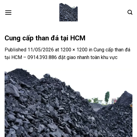
Skip
to
content
Cung cấp than đá tại HCM
Published
11/05/2026
at
1200 × 1200
in
Cung cấp than đá
tại HCM – 0914.393.886 đặt giao nhanh toàn khu vực