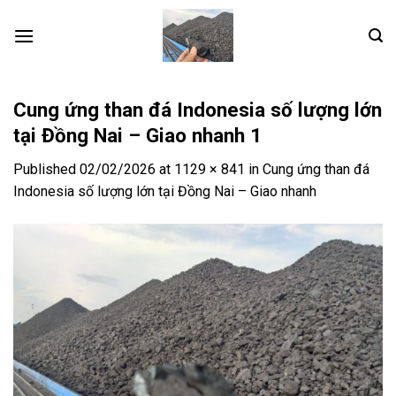
Skip
to
content
Cung ứng than đá Indonesia số lượng lớn
tại Đồng Nai – Giao nhanh 1
Published
02/02/2026
at
1129 × 841
in
Cung ứng than đá
Indonesia số lượng lớn tại Đồng Nai – Giao nhanh