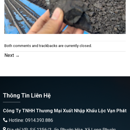
Both comments and trackbacks are currently closed.
Next
→
Thông Tin Liên Hệ
Công Ty TNHH Thương Mại Xuất Nhập Khẩu Lộc Vạn Phát
Hotline: 0914.393.886
Địa chỉ VP: Số 1356/3, ấp Phước Hòa, Xã Long Phước,