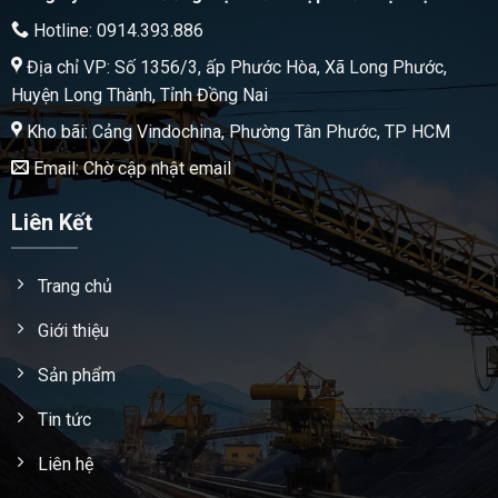
Hotline: 0914.393.886
Địa chỉ VP: Số 1356/3, ấp Phước Hòa, Xã Long Phước,
Huyện Long Thành, Tỉnh Đồng Nai
Kho bãi: Cảng Vindochina, Phường Tân Phước, TP HCM
Email: Chờ cập nhật email
Liên Kết
Trang chủ
Giới thiệu
Sản phẩm
Tin tức
Liên hệ