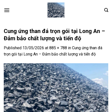
Skip
to
content
Cung ứng than đá trọn gói tại Long An –
Đảm bảo chất lượng và tiến độ
Published
13/05/2026
at
885 × 788
in
Cung ứng than đá
trọn gói tại Long An – Đảm bảo chất lượng và tiến độ