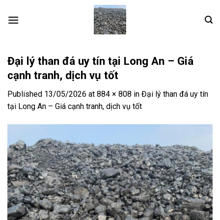
Skip
to
content
Đại lý than đá uy tín tại Long An – Giá
cạnh tranh, dịch vụ tốt
Published
13/05/2026
at
884 × 808
in
Đại lý than đá uy tín
tại Long An – Giá cạnh tranh, dịch vụ tốt