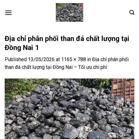
Skip
to
content
Địa chỉ phân phối than đá chất lượng tại
Đồng Nai 1
Published
13/05/2026
at
1165 × 788
in
Địa chỉ phân phối
than đá chất lượng tại Đồng Nai – Tối ưu chi phí