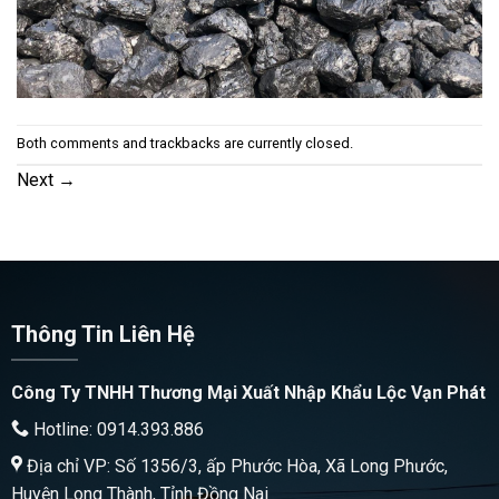
Both comments and trackbacks are currently closed.
Next
→
Thông Tin Liên Hệ
Công Ty TNHH Thương Mại Xuất Nhập Khẩu Lộc Vạn Phát
Hotline: 0914.393.886
Địa chỉ VP: Số 1356/3, ấp Phước Hòa, Xã Long Phước,
Huyện Long Thành, Tỉnh Đồng Nai