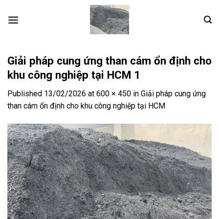
Skip
to
content
Giải pháp cung ứng than cám ổn định cho
khu công nghiệp tại HCM 1
Published
13/02/2026
at
600 × 450
in
Giải pháp cung ứng
than cám ổn định cho khu công nghiệp tại HCM