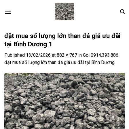
Skip
to
content
đặt mua số lượng lớn than đá giá ưu đãi
tại Bình Dương 1
Published
13/02/2026
at
882 × 767
in
Gọi 0914.393.886
đặt mua số lượng lớn than đá giá ưu đãi tại Bình Dương