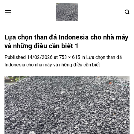
Skip
to
content
Lựa chọn than đá Indonesia cho nhà máy
và những điều cần biết 1
Published
14/02/2026
at
753 × 615
in
Lựa chọn than đá
Indonesia cho nhà máy và những điều cần biết