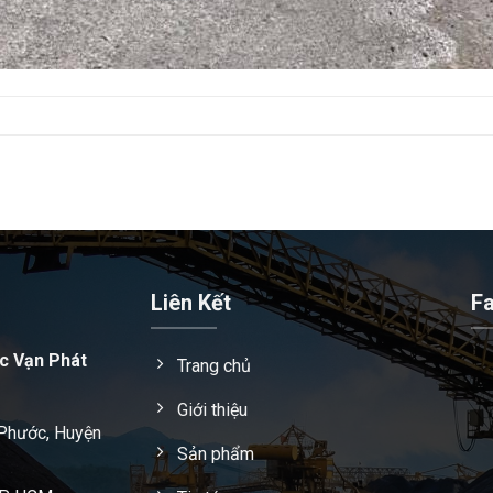
Liên Kết
F
c Vạn Phát
Trang chủ
Giới thiệu
 Phước, Huyện
Sản phẩm