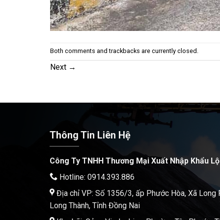
Both comments and trackbacks are currently closed.
Next
→
Thông Tin Liên Hệ
Công Ty TNHH Thương Mại Xuất Nhập Khẩu Lộ
Hotline: 0914.393.886
Địa chỉ VP: Số 1356/3, ấp Phước Hòa, Xã Long
Long Thành, Tỉnh Đồng Nai