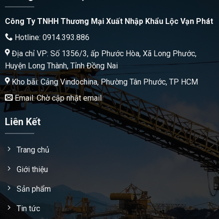
Công Ty TNHH Thương Mại Xuất Nhập Khẩu Lộc Vạn Phát
Hotline: 0914.393.886
Địa chỉ VP: Số 1356/3, ấp Phước Hòa, Xã Long Phước,
Huyện Long Thành, Tỉnh Đồng Nai
Kho bãi: Cảng Vindochina, Phường Tân Phước, TP HCM
Email: Chờ cập nhật email
Liên Kết
Trang chủ
Giới thiệu
Sản phẩm
Tin tức