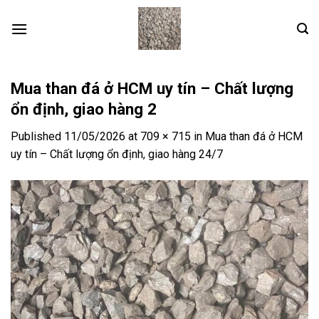
Skip
to
content
Mua than đá ở HCM uy tín – Chất lượng
ổn định, giao hàng 2
Published
11/05/2026
at
709 × 715
in
Mua than đá ở HCM
uy tín – Chất lượng ổn định, giao hàng 24/7