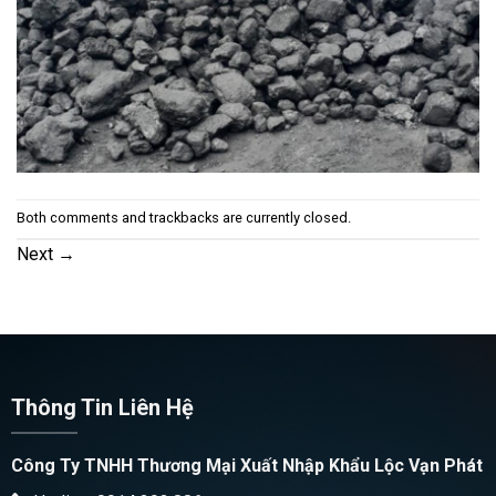
Both comments and trackbacks are currently closed.
Next
→
Thông Tin Liên Hệ
Công Ty TNHH Thương Mại Xuất Nhập Khẩu Lộc Vạn Phát