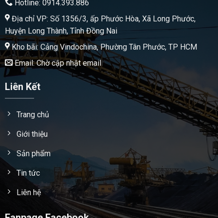
Hotline: 0914.393.886
Địa chỉ VP: Số 1356/3, ấp Phước Hòa, Xã Long Phước,
Huyện Long Thành, Tỉnh Đồng Nai
Kho bãi: Cảng Vindochina, Phường Tân Phước, TP HCM
Email: Chờ cập nhật email
Liên Kết
Trang chủ
Giới thiệu
Sản phẩm
Tin tức
Liên hệ
Fanpage Facebook