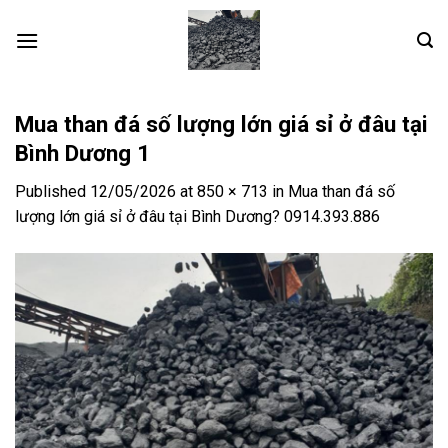
Skip
to
content
Mua than đá số lượng lớn giá sỉ ở đâu tại
Bình Dương 1
Published
12/05/2026
at
850 × 713
in
Mua than đá số
lượng lớn giá sỉ ở đâu tại Bình Dương? 0914.393.886