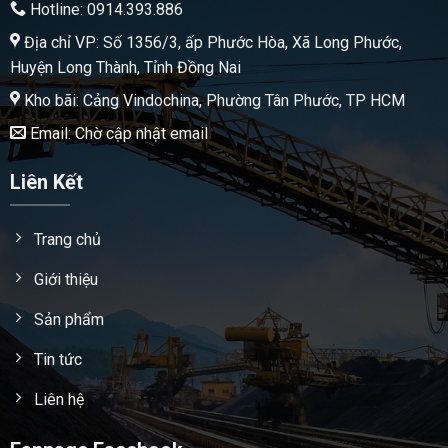
Hotline: 0914.393.886
Địa chỉ VP: Số 1356/3, ấp Phước Hòa, Xã Long Phước,
Huyện Long Thành, Tỉnh Đồng Nai
Kho bãi: Cảng Vindochina, Phường Tân Phước, TP HCM
Email: Chờ cập nhật email
Liên Kết
Trang chủ
Giới thiệu
Sản phẩm
Tin tức
Liên hệ