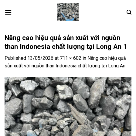
Skip
to
content
Nâng cao hiệu quả sản xuất với nguồn
than Indonesia chất lượng tại Long An 1
Published
13/05/2026
at
711 × 602
in
Nâng cao hiệu quả
sản xuất với nguồn than Indonesia chất lượng tại Long An