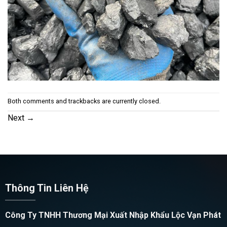
Both comments and trackbacks are currently closed.
Next
→
Thông Tin Liên Hệ
Công Ty TNHH Thương Mại Xuất Nhập Khẩu Lộc Vạn Phát