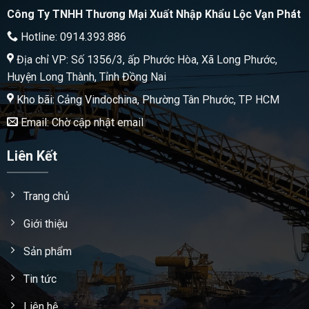
Công Ty TNHH Thương Mại Xuất Nhập Khẩu Lộc Vạn Phát
Hotline: 0914.393.886
Địa chỉ VP: Số 1356/3, ấp Phước Hòa, Xã Long Phước,
Huyện Long Thành, Tỉnh Đồng Nai
Kho bãi: Cảng Vindochina, Phường Tân Phước, TP HCM
Email: Chờ cập nhật email
Liên Kết
Trang chủ
Giới thiệu
Sản phẩm
Tin tức
Liên hệ