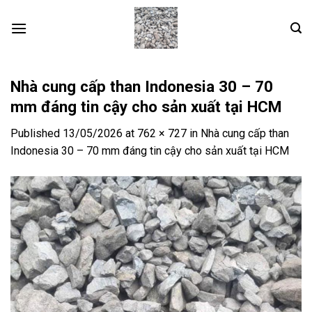
Skip
to
content
Nhà cung cấp than Indonesia 30 – 70
mm đáng tin cậy cho sản xuất tại HCM
Published
13/05/2026
at
762 × 727
in
Nhà cung cấp than
Indonesia 30 – 70 mm đáng tin cậy cho sản xuất tại HCM