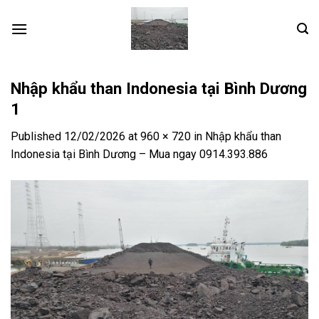
Skip
to
content
Nhập khẩu than Indonesia tại Bình Dương
1
Published
12/02/2026
at
960 × 720
in
Nhập khẩu than
Indonesia tại Bình Dương – Mua ngay 0914.393.886