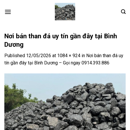
Skip
to
content
Nơi bán than đá uy tín gần đây tại Bình
Dương
Published
12/05/2026
at
1084 × 924
in
Nơi bán than đá uy
tín gần đây tại Bình Dương – Gọi ngay 0914.393.886