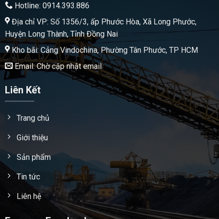
Hotline: 0914.393.886
Địa chỉ VP: Số 1356/3, ấp Phước Hòa, Xã Long Phước,
Huyện Long Thành, Tỉnh Đồng Nai
Kho bãi: Cảng Vindochina, Phường Tân Phước, TP HCM
Email: Chờ cập nhật email
Liên Kết
Trang chủ
Giới thiệu
Sản phẩm
Tin tức
Liên hệ