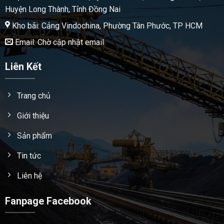
Huyện Long Thành, Tỉnh Đồng Nai
Kho bãi: Cảng Vindochina, Phường Tân Phước, TP HCM
Email: Chờ cập nhật email
Liên Kết
Trang chủ
Giới thiệu
Sản phẩm
Tin tức
Liên hệ
Fanpage Facebook