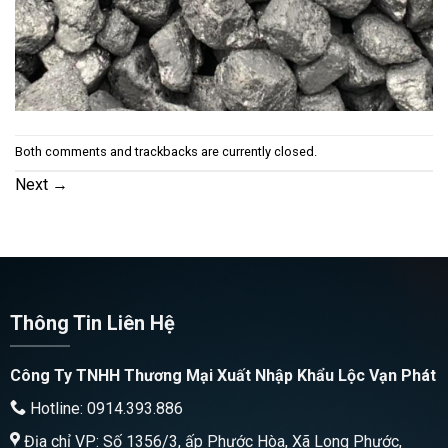
Both comments and trackbacks are currently closed.
Next
→
Thông Tin Liên Hệ
Công Ty TNHH Thương Mại Xuất Nhập Khẩu Lộc Vạn Phát
Hotline: 0914.393.886
Địa chỉ VP: Số 1356/3, ấp Phước Hòa, Xã Long Phước,