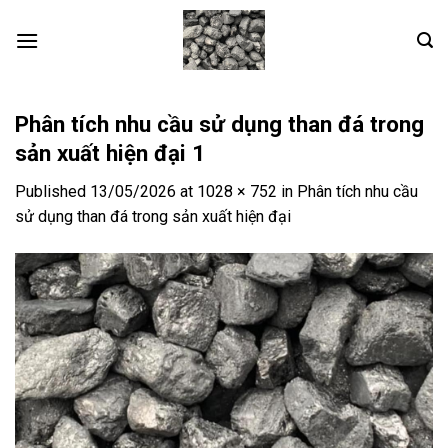
Skip
to
content
Phân tích nhu cầu sử dụng than đá trong
sản xuất hiện đại 1
Published
13/05/2026
at
1028 × 752
in
Phân tích nhu cầu
sử dụng than đá trong sản xuất hiện đại