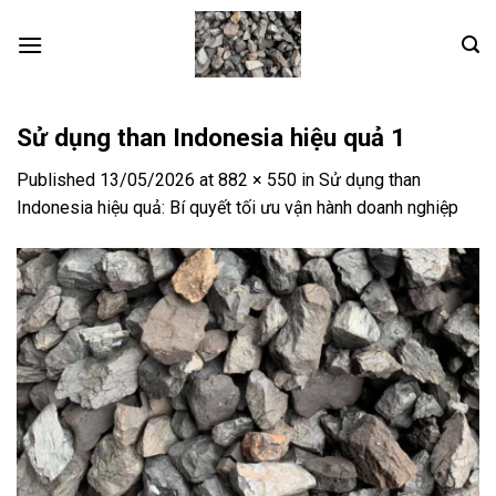
Skip
to
content
Sử dụng than Indonesia hiệu quả 1
Published
13/05/2026
at
882 × 550
in
Sử dụng than
Indonesia hiệu quả: Bí quyết tối ưu vận hành doanh nghiệp