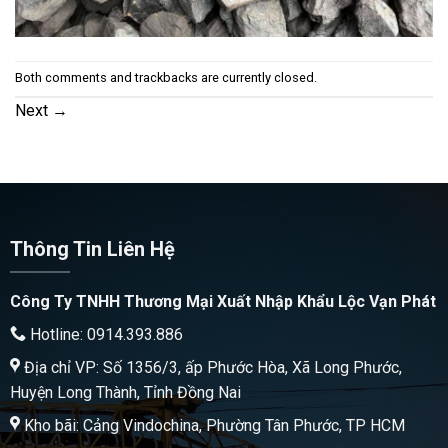
Both comments and trackbacks are currently closed.
Next
→
Thông Tin Liên Hệ
Công Ty TNHH Thương Mại Xuất Nhập Khẩu Lộc Vạn Phát
Hotline: 0914.393.886
Địa chỉ VP: Số 1356/3, ấp Phước Hòa, Xã Long Phước,
Huyện Long Thành, Tỉnh Đồng Nai
Kho bãi: Cảng Vindochina, Phường Tân Phước, TP HCM