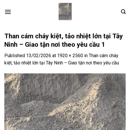
Skip
to
content
Than cám cháy kiệt, tảo nhiệt lớn tại Tây
Ninh – Giao tận nơi theo yêu cầu 1
Published
13/02/2026
at
1920 × 2560
in
Than cám cháy
kiệt, tảo nhiệt lớn tại Tây Ninh – Giao tận nơi theo yêu cầu