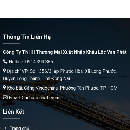
Thông Tin Liên Hệ
Công Ty TNHH Thương Mại Xuất Nhập Khẩu Lộc Vạn Phát
Hotline: 0914.393.886
Địa chỉ VP: Số 1356/3, ấp Phước Hòa, Xã Long Phước,
Huyện Long Thành, Tỉnh Đồng Nai
Kho bãi: Cảng Vindochina, Phường Tân Phước, TP HCM
Email: Chờ cập nhật email
Liên Kết
Trang chủ