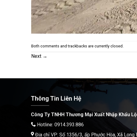
Both comments and trackbacks are currently closed.
Next
→
Thông Tin Liên Hệ
Công Ty TNHH Thương Mại Xuất Nhập Khẩu Lộ
Hotline: 0914.393.886
Địa chỉ VP: Số 1356/3, ấp Phước Hòa, Xã Long