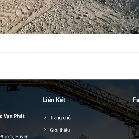
Liên Kết
F
c Vạn Phát
Trang chủ
Giới thiệu
 Phước, Huyện