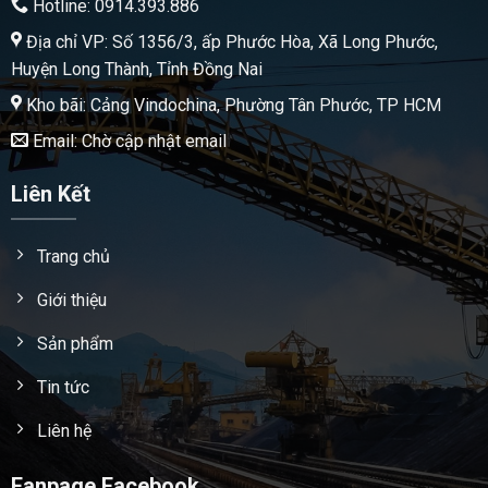
Hotline: 0914.393.886
Địa chỉ VP: Số 1356/3, ấp Phước Hòa, Xã Long Phước,
Huyện Long Thành, Tỉnh Đồng Nai
Kho bãi: Cảng Vindochina, Phường Tân Phước, TP HCM
Email: Chờ cập nhật email
Liên Kết
Trang chủ
Giới thiệu
Sản phẩm
Tin tức
Liên hệ
Fanpage Facebook