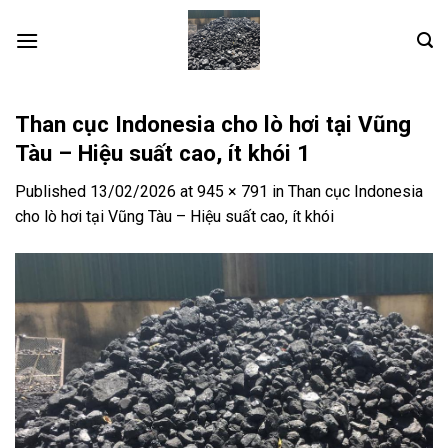
Skip
to
content
Than cục Indonesia cho lò hơi tại Vũng
Tàu – Hiệu suất cao, ít khói 1
Published
13/02/2026
at
945 × 791
in
Than cục Indonesia
cho lò hơi tại Vũng Tàu – Hiệu suất cao, ít khói