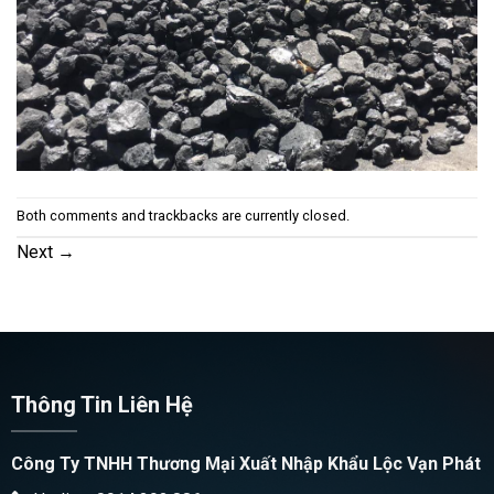
Both comments and trackbacks are currently closed.
Next
→
Thông Tin Liên Hệ
Công Ty TNHH Thương Mại Xuất Nhập Khẩu Lộc Vạn Phát