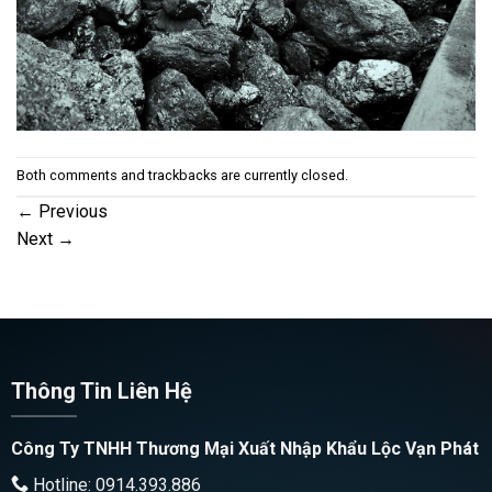
Both comments and trackbacks are currently closed.
←
Previous
Next
→
Thông Tin Liên Hệ
Công Ty TNHH Thương Mại Xuất Nhập Khẩu Lộc Vạn Phát
Hotline: 0914.393.886