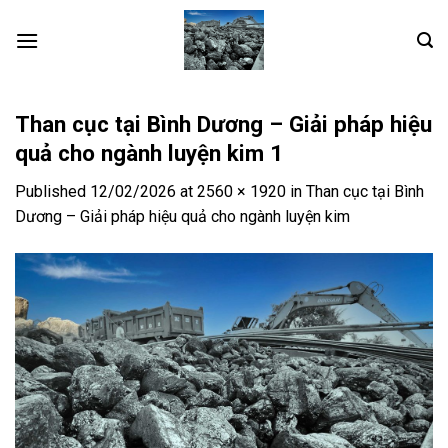
Skip
to
content
Than cục tại Bình Dương – Giải pháp hiệu
quả cho ngành luyện kim 1
Published
12/02/2026
at
2560 × 1920
in
Than cục tại Bình
Dương – Giải pháp hiệu quả cho ngành luyện kim