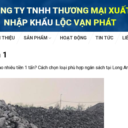
NG TY TNHH THƯƠNG MẠI XUẤ
NHẬP KHẨU LỘC VẠN PHÁT
I THIỆU
SẢN PHẨM
HOẠT ĐỘNG
TIN TỨC
LI
n 1
o nhiêu tiền 1 tấn? Cách chọn loại phù hợp ngân sách tại Long A