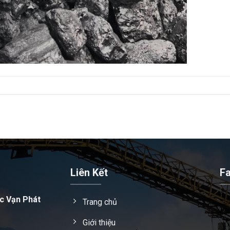
Liên Kết
F
c Vạn Phát
Trang chủ
Giới thiệu