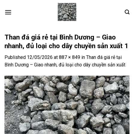
Skip
to
content
Than đá giá rẻ tại Bình Dương – Giao
nhanh, đủ loại cho dây chuyền sản xuất 1
Published
12/05/2026
at
887 × 849
in
Than đá giá rẻ tại
Bình Dương – Giao nhanh, đủ loại cho dây chuyền sản xuất