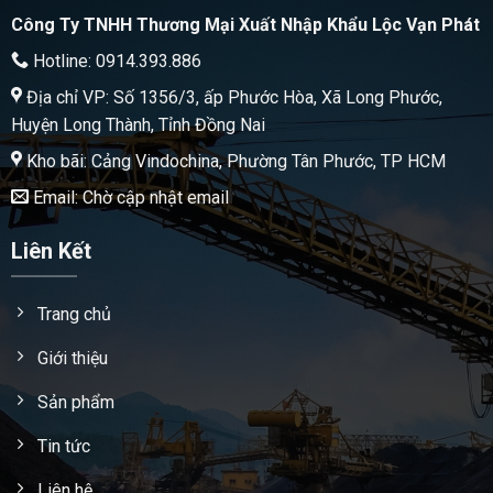
Công Ty TNHH Thương Mại Xuất Nhập Khẩu Lộc Vạn Phát
Hotline: 0914.393.886
Địa chỉ VP: Số 1356/3, ấp Phước Hòa, Xã Long Phước,
Huyện Long Thành, Tỉnh Đồng Nai
Kho bãi: Cảng Vindochina, Phường Tân Phước, TP HCM
Email: Chờ cập nhật email
Liên Kết
Trang chủ
Giới thiệu
Sản phẩm
Tin tức
Liên hệ